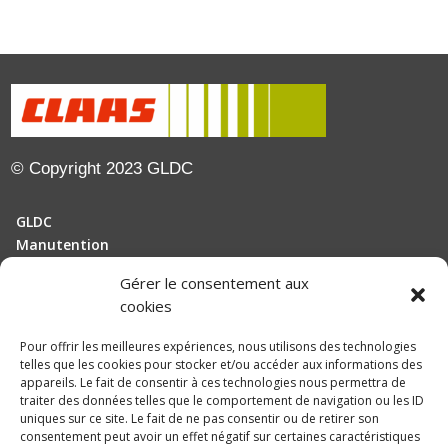
© Copyright 2023 GLDC
GLDC
Manutention
Gérer le consentement aux
Motoculture
cookies
Elevage
Pour offrir les meilleures expériences, nous utilisons des technologies
telles que les cookies pour stocker et/ou accéder aux informations des
Actualités
appareils. Le fait de consentir à ces technologies nous permettra de
Recrutement
traiter des données telles que le comportement de navigation ou les ID
uniques sur ce site. Le fait de ne pas consentir ou de retirer son
consentement peut avoir un effet négatif sur certaines caractéristiques
Politique de confidentialité