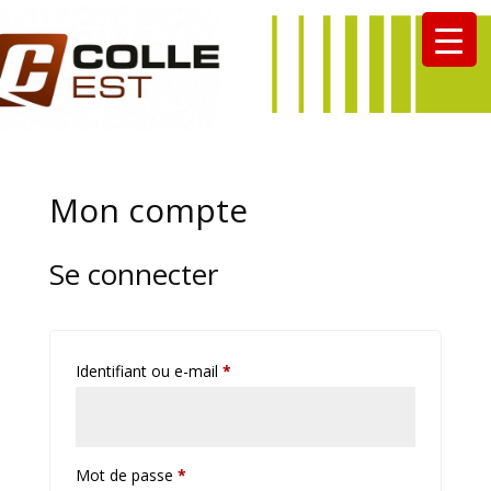
Mon compte
Se connecter
Obligatoire
Identifiant ou e-mail
*
Obligatoire
Mot de passe
*