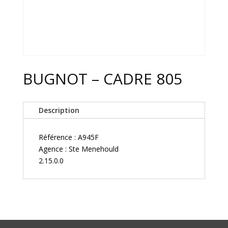
BUGNOT – CADRE 805
Description
Référence : A945F
Agence : Ste Menehould
2.15.0.0