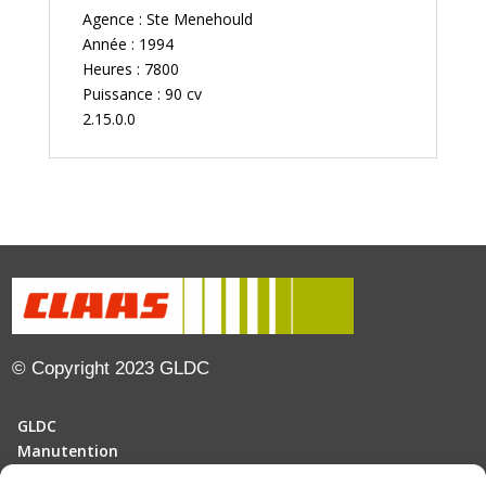
Agence : Ste Menehould
Année : 1994
Heures : 7800
Puissance : 90 cv
2.15.0.0
© Copyright 2023 GLDC
GLDC
Manutention