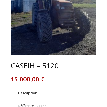
CASEIH – 5120
15 000,00
€
Description
Référence : A1133