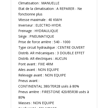
Climatisation : MANUELLE
Etat de la climatisation : A REPARER - Ne
fonctionne plus
Vitesse maximale : 40 KM/H
Inverseur : ELECTRO-HYDR.
Freinage : HYDRAULIQUE
Siège : PNEUMATIQUE
Prise de force arrière : 540 - 1000
Type circuit hydraulique : CENTRE OUVERT
Distrib. AR mécaniques : 3 DOUBLE EFFET
Distrib. AR électriques : AUCUN
Pont avant : FIXE 4RM
Ailes avant : NON EQUIPE
Relevage avant : NON EQUIPE
Pneus avant :
CONTINENTAL 380/70R28 usés à 80%
Pneus arrière : FIRESTONE 420/85R38 usés à
80%
Masses : NON EQUIPE