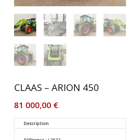
CLAAS – ARION 450
81 000,00
€
Description
Référence : L2622