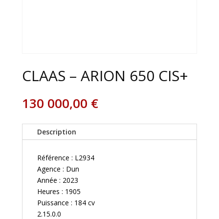
CLAAS – ARION 650 CIS+
130 000,00
€
Description
Référence : L2934
Agence : Dun
Année : 2023
Heures : 1905
Puissance : 184 cv
2.15.0.0