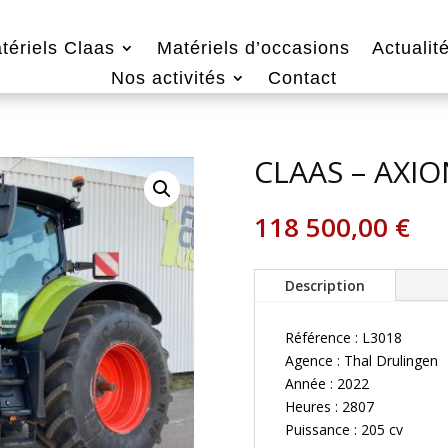
tériels Claas
Matériels d’occasions
Actualit
Nos activités
Contact
CLAAS – AXIO
118 500,00
€
Description
Référence : L3018
Agence : Thal Drulingen
Année : 2022
Heures : 2807
Puissance : 205 cv