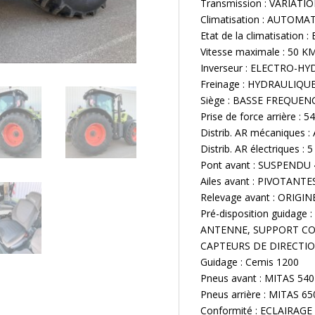
Transmission : VARIAT
Climatisation : AUTOMA
Etat de la climatisation
Vitesse maximale : 50 K
Inverseur : ELECTRO-HY
Freinage : HYDRAULIQ
Siège : BASSE FREQUEN
Prise de force arrière : 
Distrib. AR mécaniques 
Distrib. AR électriques 
Pont avant : SUSPENDU
Ailes avant : PIVOTANTE
Relevage avant : ORIGIN
Pré-disposition guida
ANTENNE, SUPPORT CO
CAPTEURS DE DIRECTI
Guidage : Cemis 1200
Pneus avant : MITAS 540
Pneus arrière : MITAS 6
Conformité : ECLAIRAGE