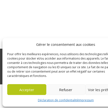
Gérer le consentement aux cookies
Pour offrir les meilleures expériences, nous utilisons des technologies tell
GLDC
cookies pour stocker et/ou accéder aux informations des appareils. Le fai
consentir à ces technologies nous permettra de traiter des données telles
Manutention
© Copyright 2023 GLDC
comportement de navigation ou les ID uniques sur ce site. Le fait de ne p
ou de retirer son consentement peut avoir un effet négatif sur certaines
caractéristiques et fonctions.
Accepter
Refuser
Voir les pr
Déclaration de confidentialité
Impressum