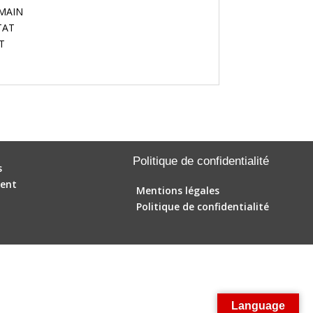
 MAIN
ETAT
T
Politique de confidentialité
s
ent
Mentions légales
Politique de confidentialité
Language