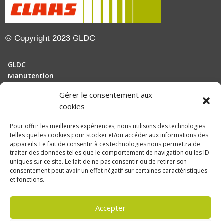
© Copyright 2023 GLDC
GLDC
Manutention
Gérer le consentement aux
Motoculture
cookies
Elevage
Pour offrir les meilleures expériences, nous utilisons des technologies
telles que les cookies pour stocker et/ou accéder aux informations des
Actualités
appareils. Le fait de consentir à ces technologies nous permettra de
Recrutement
traiter des données telles que le comportement de navigation ou les ID
uniques sur ce site. Le fait de ne pas consentir ou de retirer son
consentement peut avoir un effet négatif sur certaines caractéristiques
Politique de confidentialité
et fonctions.
Mentions légales
Accepter
Politique de confidentialité