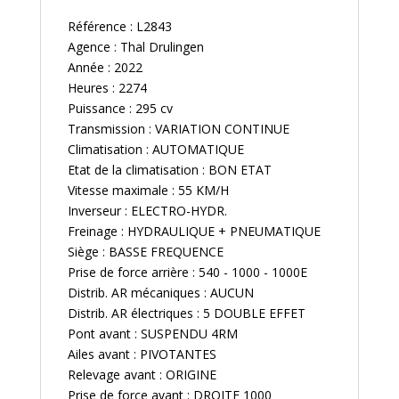
Référence : L2843
Agence : Thal Drulingen
Année : 2022
Heures : 2274
Puissance : 295 cv
Transmission : VARIATION CONTINUE
Climatisation : AUTOMATIQUE
Etat de la climatisation : BON ETAT
Vitesse maximale : 55 KM/H
Inverseur : ELECTRO-HYDR.
Freinage : HYDRAULIQUE + PNEUMATIQUE
Siège : BASSE FREQUENCE
Prise de force arrière : 540 - 1000 - 1000E
Distrib. AR mécaniques : AUCUN
Distrib. AR électriques : 5 DOUBLE EFFET
Pont avant : SUSPENDU 4RM
Ailes avant : PIVOTANTES
Relevage avant : ORIGINE
Prise de force avant : DROITE 1000