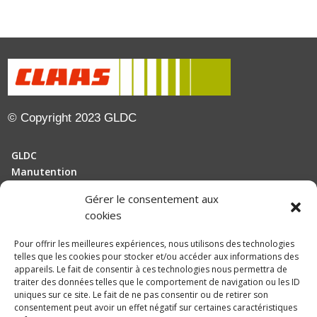
© Copyright 2023 GLDC
GLDC
Manutention
Gérer le consentement aux
Motoculture
cookies
Elevage
Pour offrir les meilleures expériences, nous utilisons des technologies
telles que les cookies pour stocker et/ou accéder aux informations des
Actualités
appareils. Le fait de consentir à ces technologies nous permettra de
Recrutement
traiter des données telles que le comportement de navigation ou les ID
uniques sur ce site. Le fait de ne pas consentir ou de retirer son
consentement peut avoir un effet négatif sur certaines caractéristiques
Politique de confidentialité