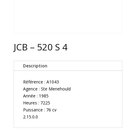
JCB – 520 S 4
Description
Référence : A1043
Agence : Ste Menehould
Année : 1985
Heures : 7225
Puissance : 76 cv
2.15.0.0