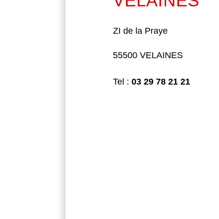
VELAINES
ZI de la Praye
55500 VELAINES
Tel :
03 29 78 21 21