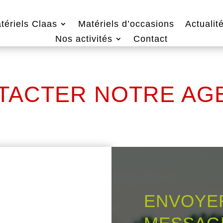
tériels Claas
Matériels d’occasions
Actualit
Nos activités
Contact
TACTER NOTRE AG
ENVOYE