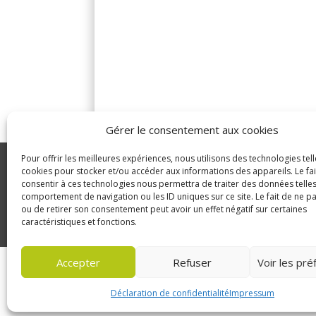
Gérer le consentement aux cookies
Pour offrir les meilleures expériences, nous utilisons des technologies tell
GLDC
cookies pour stocker et/ou accéder aux informations des appareils. Le fai
consentir à ces technologies nous permettra de traiter des données telles
Manutention
© Copyright 2023 GLDC
comportement de navigation ou les ID uniques sur ce site. Le fait de ne p
ou de retirer son consentement peut avoir un effet négatif sur certaines
caractéristiques et fonctions.
Accepter
Refuser
Voir les pr
Déclaration de confidentialité
Impressum