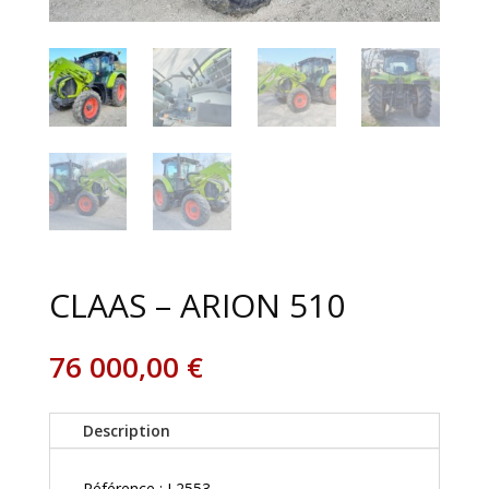
CLAAS – ARION 510
76 000,00
€
Description
Référence : L2553