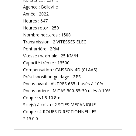
Agence : Belleville
Année : 2022
Heures : 647
Heures rotor : 250
Nombre hectares : 1508
Transmission : 2 VITESSES ELEC
Pont arrière : 2RM
Vitesse maximale : 25 KM/H
Capacité trémie : 13500
Compensation : CAISSON 4D (CLAAS)
Pré-disposition guidage : GPS
Pneus avant : AUTRES 635 tt usés à 10%
Pneus arrière : MITAS 500-85r30 usés à 10%
Coupe : v1.8 10.8m
Scie(s) à colza : 2 SCIES MECANIQUE
Coupe : 4 ROUES DIRECTIONNELLES
2.15.0.0