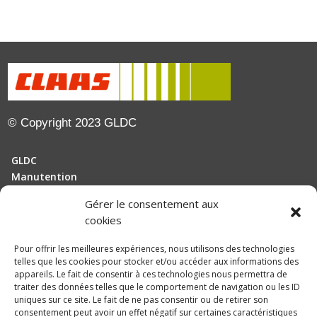
© Copyright 2023 GLDC
GLDC
Manutention
Gérer le consentement aux
Motoculture
cookies
Elevage
Pour offrir les meilleures expériences, nous utilisons des technologies
telles que les cookies pour stocker et/ou accéder aux informations des
Actualités
appareils. Le fait de consentir à ces technologies nous permettra de
Recrutement
traiter des données telles que le comportement de navigation ou les ID
uniques sur ce site. Le fait de ne pas consentir ou de retirer son
consentement peut avoir un effet négatif sur certaines caractéristiques
Politique de confidentialité