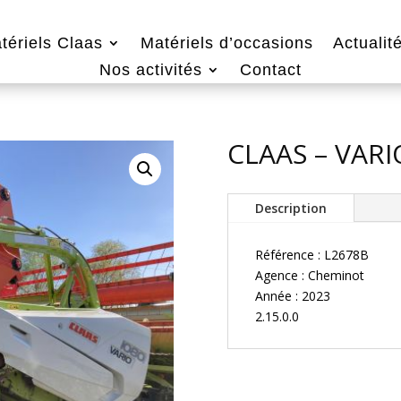
tériels Claas
Matériels d’occasions
Actualit
Nos activités
Contact
CLAAS – VARI
Description
Référence : L2678B
Agence : Cheminot
Année : 2023
2.15.0.0