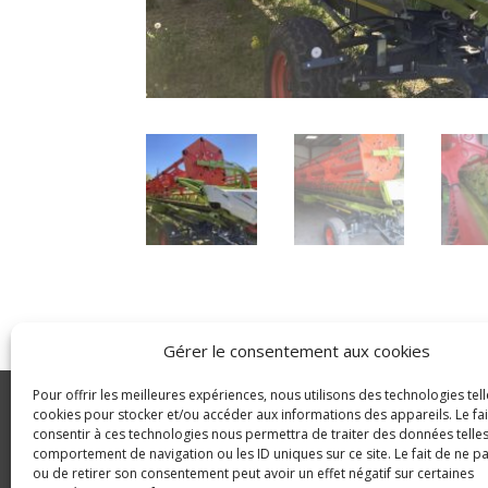
Gérer le consentement aux cookies
Pour offrir les meilleures expériences, nous utilisons des technologies tell
GLDC
cookies pour stocker et/ou accéder aux informations des appareils. Le fai
consentir à ces technologies nous permettra de traiter des données telles
Manutention
© Copyright 2023 GLDC
comportement de navigation ou les ID uniques sur ce site. Le fait de ne p
ou de retirer son consentement peut avoir un effet négatif sur certaines