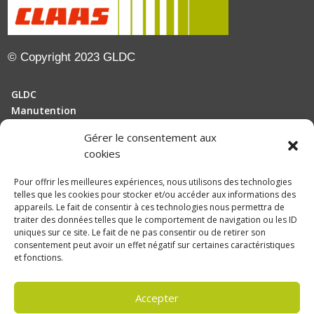
© Copyright 2023 GLDC
GLDC
Manutention
Gérer le consentement aux
Motoculture
cookies
Elevage
Pour offrir les meilleures expériences, nous utilisons des technologies
telles que les cookies pour stocker et/ou accéder aux informations des
Actualités
appareils. Le fait de consentir à ces technologies nous permettra de
Recrutement
traiter des données telles que le comportement de navigation ou les ID
uniques sur ce site. Le fait de ne pas consentir ou de retirer son
consentement peut avoir un effet négatif sur certaines caractéristiques
Politique de confidentialité
et fonctions.
Mentions légales
Accepter
Politique de confidentialité