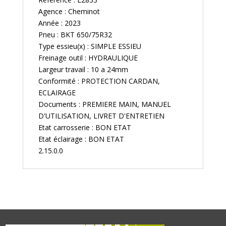
Agence : Cheminot
Année : 2023
Pneu : BKT 650/75R32
Type essieu(x) : SIMPLE ESSIEU
Freinage outil : HYDRAULIQUE
Largeur travail : 10 a 24mm
Conformité : PROTECTION CARDAN,
ECLAIRAGE
Documents : PREMIERE MAIN, MANUEL
D'UTILISATION, LIVRET D'ENTRETIEN
Etat carrosserie : BON ETAT
Etat éclairage : BON ETAT
2.15.0.0