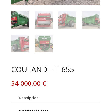
COUTAND – T 655
34 000,00
€
Description
Référence : L2833