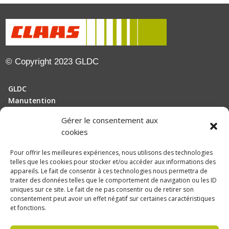
© Copyright 2023 GLDC
GLDC
Manutention
Gérer le consentement aux
Motoculture
cookies
Elevage
Pour offrir les meilleures expériences, nous utilisons des technologies
telles que les cookies pour stocker et/ou accéder aux informations des
Actualités
appareils. Le fait de consentir à ces technologies nous permettra de
Recrutement
traiter des données telles que le comportement de navigation ou les ID
uniques sur ce site. Le fait de ne pas consentir ou de retirer son
consentement peut avoir un effet négatif sur certaines caractéristiques
Politique de confidentialité
et fonctions.
Mentions légales