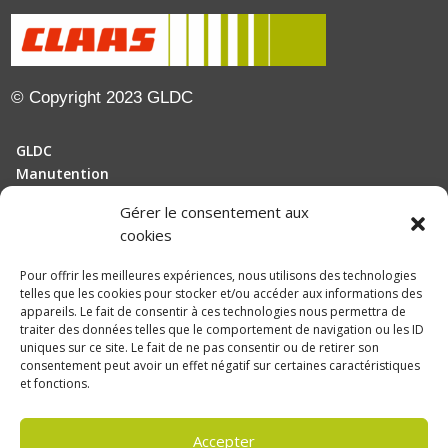
© Copyright 2023 GLDC
GLDC
Manutention
Gérer le consentement aux
Motoculture
cookies
Elevage
Pour offrir les meilleures expériences, nous utilisons des technologies
telles que les cookies pour stocker et/ou accéder aux informations des
Actualités
appareils. Le fait de consentir à ces technologies nous permettra de
Recrutement
traiter des données telles que le comportement de navigation ou les ID
uniques sur ce site. Le fait de ne pas consentir ou de retirer son
consentement peut avoir un effet négatif sur certaines caractéristiques
Politique de confidentialité
et fonctions.
Mentions légales
Accepter
Politique de confidentialité