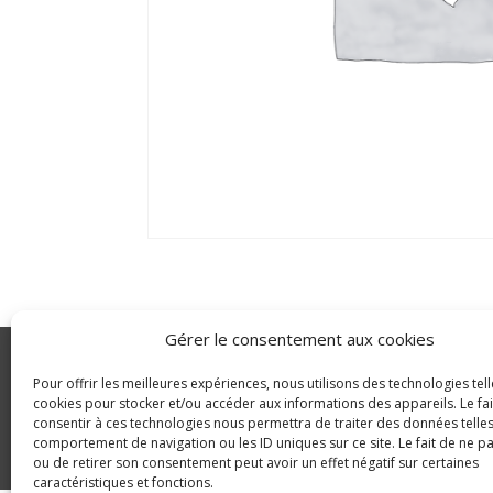
Gérer le consentement aux cookies
GLDC
Pour offrir les meilleures expériences, nous utilisons des technologies tell
Manutention
cookies pour stocker et/ou accéder aux informations des appareils. Le fai
© Copyright 2023 GLDC
consentir à ces technologies nous permettra de traiter des données telles
comportement de navigation ou les ID uniques sur ce site. Le fait de ne p
ou de retirer son consentement peut avoir un effet négatif sur certaines
caractéristiques et fonctions.