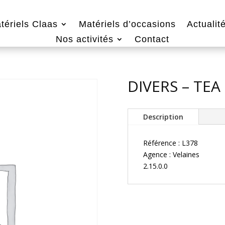
tériels Claas
Matériels d’occasions
Actualit
Nos activités
Contact
DIVERS – TEA
Description
Référence : L378
Agence : Velaines
2.15.0.0