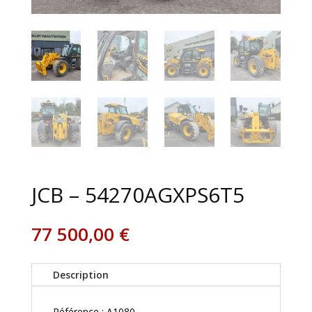
JCB – 54270AGXPS6T5
77 500,00
€
Description
Référence : A1080