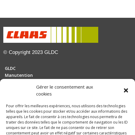
© Copyright 2023 GLDC
GLDC
Manutention
Gérer le consentement aux
Motoculture
cookies
Elevage
Pour offrir les meilleures expériences, nous utilisons des technologies
telles que les cookies pour stocker et/ou accéder aux informations des
Actualités
appareils. Le fait de consentir à ces technologies nous permettra de
Recrutement
traiter des données telles que le comportement de navigation ou les ID
uniques sur ce site. Le fait de ne pas consentir ou de retirer son
consentement peut avoir un effet négatif sur certaines caractéristiques
Politique de confidentialité