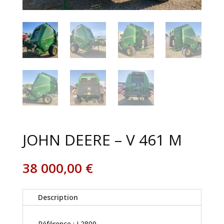
JOHN DEERE – V 461 M
38 000,00
€
Description
Référence : L2809