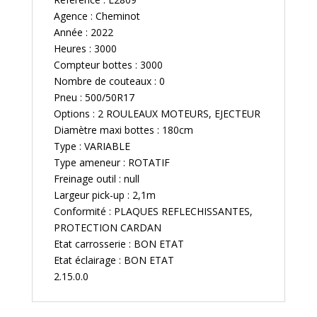
Agence : Cheminot
Année : 2022
Heures : 3000
Compteur bottes : 3000
Nombre de couteaux : 0
Pneu : 500/50R17
Options : 2 ROULEAUX MOTEURS, EJECTEUR
Diamètre maxi bottes : 180cm
Type : VARIABLE
Type ameneur : ROTATIF
Freinage outil : null
Largeur pick-up : 2,1m
Conformité : PLAQUES REFLECHISSANTES,
PROTECTION CARDAN
Etat carrosserie : BON ETAT
Etat éclairage : BON ETAT
2.15.0.0