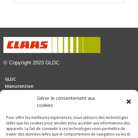
© Copyright 2023 GLDC
GLDC
Manutention
Gérer le consentement aux
Motoculture
cookies
Elevage
Pour offrir les meilleures expériences, nous utilisons des technologies
telles que les cookies pour stocker et/ou accéder aux informations des
Actualités
appareils. Le fait de consentir à ces technologies nous permettra de
Recrutement
traiter des données telles que le comportement de navigation ou les ID