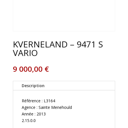
KVERNELAND – 9471 S
VARIO
9 000,00
€
Description
Référence : L3164
Agence : Sainte Menehould
Année : 2013
2.15.0.0