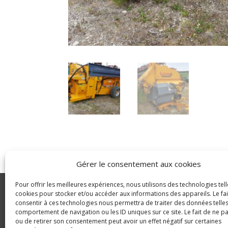
Gérer le consentement aux cookies
Pour offrir les meilleures expériences, nous utilisons des technologies tell
GLDC
cookies pour stocker et/ou accéder aux informations des appareils. Le fai
consentir à ces technologies nous permettra de traiter des données telles
Manutention
© Copyright 2023 GLDC
comportement de navigation ou les ID uniques sur ce site. Le fait de ne p
ou de retirer son consentement peut avoir un effet négatif sur certaines