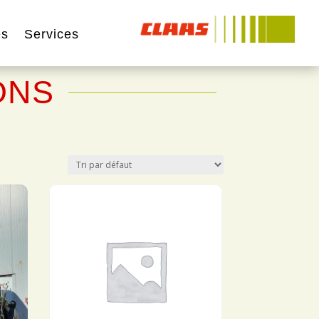
és
Services
ONS