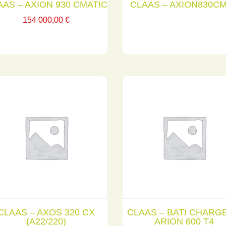
AAS – AXION 930 CMATIC
CLAAS – AXION830C
154 000,00
€
CLAAS – AXOS 320 CX
CLAAS – BATI CHARG
(A22/220)
ARION 600 T4