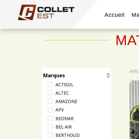
Accueil
Ma
MA
Affi
Marques
ACTISOL
ALTEC
AMAZONE
APV
BEDNAR
BEL AIR
BERTHOUD