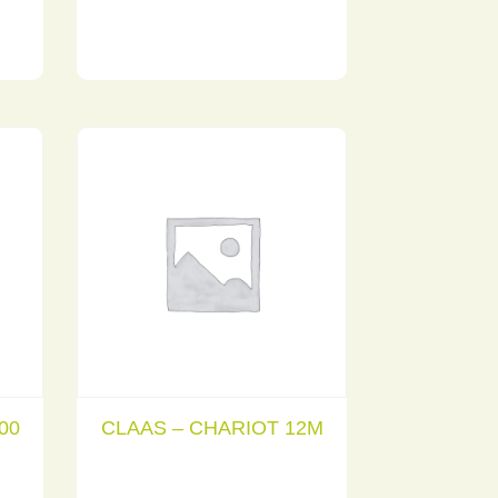
00
CLAAS – CHARIOT 12M