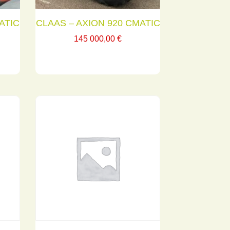
ATIC
CLAAS – AXION 920 CMATIC
145 000,00
€