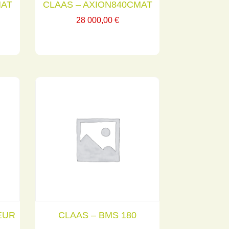
MAT
CLAAS – AXION840CMAT
28 000,00
€
EUR
CLAAS – BMS 180